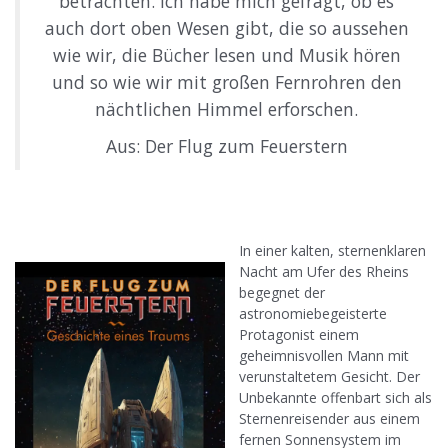
betrachten. Ich habe mich gefragt, ob es
auch dort oben Wesen gibt, die so aussehen
wie wir, die Bücher lesen und Musik hören
und so wie wir mit großen Fernrohren den
nächtlichen Himmel erforschen.
Aus: Der Flug zum Feuerstern
In einer kalten, sternenklaren
Nacht am Ufer des Rheins
begegnet der
astronomiebegeisterte
Protagonist einem
geheimnisvollen Mann mit
verunstaltetem Gesicht. Der
Unbekannte offenbart sich als
Sternenreisender aus einem
fernen Sonnensystem im