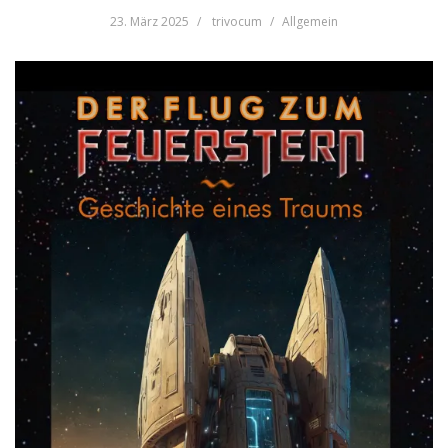
23. März 2025
trivocum
Allgemein