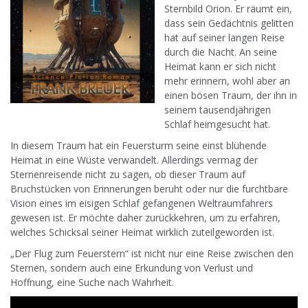
Sternbild Orion. Er räumt ein,
dass sein Gedächtnis gelitten
hat auf seiner langen Reise
durch die Nacht. An seine
Heimat kann er sich nicht
mehr erinnern, wohl aber an
einen bösen Traum, der ihn in
seinem tausendjährigen
Schlaf heimgesucht hat.
In diesem Traum hat ein Feuersturm seine einst blühende
Heimat in eine Wüste verwandelt. Allerdings vermag der
Sternenreisende nicht zu sagen, ob dieser Traum auf
Bruchstücken von Erinnerungen beruht oder nur die furchtbare
Vision eines im eisigen Schlaf gefangenen Weltraumfahrers
gewesen ist. Er möchte daher zurückkehren, um zu erfahren,
welches Schicksal seiner Heimat wirklich zuteilgeworden ist.
„Der Flug zum Feuerstern“ ist nicht nur eine Reise zwischen den
Sternen, sondern auch eine Erkundung von Verlust und
Hoffnung, eine Suche nach Wahrheit.