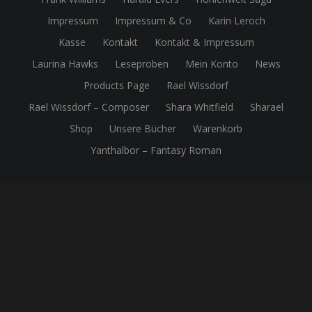
Impressum
Impressum & Co
Karin Leroch
Kasse
Kontakt
Kontakt & Impressum
Laurina Hawks
Leseproben
Mein Konto
News
Products Page
Rael Wissdorf
Rael Wissdorf – Composer
Shara Whitfield
Sharael
Shop
Unsere Bücher
Warenkorb
Yanthalbor – Fantasy Roman