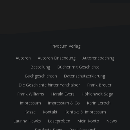
Trivocum Verlag
Autoren
Autoren Einsendung
Autorencoaching
Bestellung
Bücher mit Geschichte
Buchgeschichten
Datenschutzerklärung
Die Geschichte hinter Yanthalbor
Frank Breuer
Frank Williams
Harald Evers
Höhlenwelt Saga
Impressum
Impressum & Co
Karin Leroch
Kasse
Kontakt
Kontakt & Impressum
Laurina Hawks
Leseproben
Mein Konto
News
Products Page
Rael Wissdorf