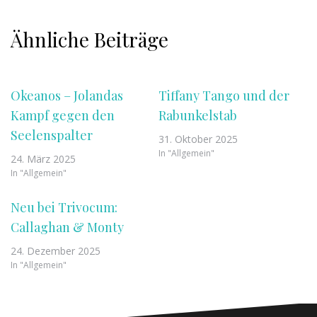
Ähnliche Beiträge
Okeanos – Jolandas
Tiffany Tango und der
Kampf gegen den
Rabunkelstab
Seelenspalter
31. Oktober 2025
In "Allgemein"
24. März 2025
In "Allgemein"
Neu bei Trivocum:
Callaghan & Monty
24. Dezember 2025
In "Allgemein"