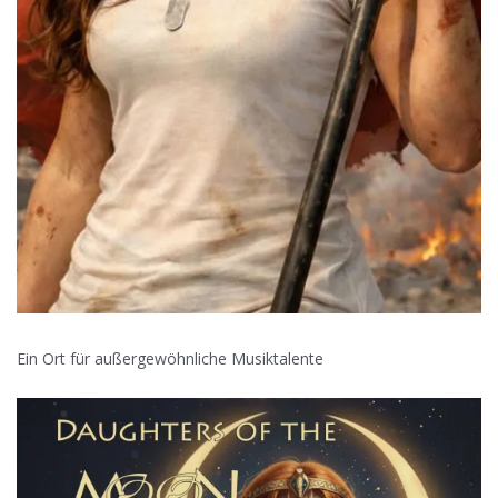
Ein Ort für außergewöhnliche Musiktalente