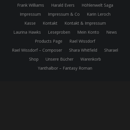
Frank Williams
Harald Evers
Höhlenwelt Saga
Impressum
Impressum & Co
Karin Leroch
Kasse
Kontakt
Kontakt & Impressum
Laurina Hawks
Leseproben
Mein Konto
News
Products Page
Rael Wissdorf
Rael Wissdorf – Composer
Shara Whitfield
Sharael
Shop
Unsere Bücher
Warenkorb
Yanthalbor – Fantasy Roman