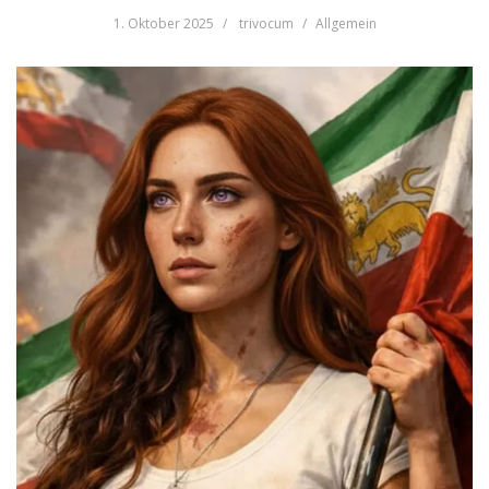
1. Oktober 2025
trivocum
Allgemein