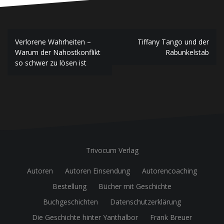
Beitragsnavigation
Verlorene Wahrheiten –
Tiffany Tango und der
Warum der Nahostkonflikt
Rabunkelstab
so schwer zu lösen ist
Trivocum Verlag
Autoren
Autoren Einsendung
Autorencoaching
Bestellung
Bücher mit Geschichte
Buchgeschichten
Datenschutzerklärung
Die Geschichte hinter Yanthalbor
Frank Breuer