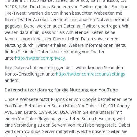
Twitter Inc., 1355 Market Street, Suite 900, San Francisco, CA
94103, USA. Durch das Benutzen von Twitter und der Funktion
„Re-Tweet“ werden die von Ihnen besuchten Webseiten mit
Ihrem Twitter-Account verknüpft und anderen Nutzern bekannt
gegeben. Dabei werden auch Daten an Twitter übertragen. Wir
weisen darauf hin, dass wir als Anbieter der Seiten keine
Kenntnis vom Inhalt der übermittelten Daten sowie deren
Nutzung durch Twitter erhalten. Weitere Informationen hierzu
finden Sie in der Datenschutzerklärung von Twitter
unter
http://twitter.com/privacy
.
Ihre Datenschutzeinstellungen bei Twitter können Sie in den
Konto-Einstellungen unter
http://twitter.com/account/settings
ändern.
Datenschutzerklärung für die Nutzung von YouTube
Unsere Webseite nutzt Plugins der von Google betriebenen Seite
YouTube. Betreiber der Seiten ist die YouTube, LLC, 901 Cherry
Ave., San Bruno, CA 94066, USA. Wenn Sie eine unserer mit
einem YouTube-Plugin ausgestatteten Seiten besuchen, wird
eine Verbindung zu den Servern von YouTube hergestellt. Dabei
wird dem Youtube-Server mitgeteilt, welche unserer Seiten Sie