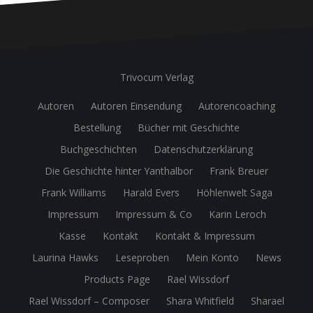
Trivocum Verlag
Autoren
Autoren Einsendung
Autorencoaching
Bestellung
Bücher mit Geschichte
Buchgeschichten
Datenschutzerklärung
Die Geschichte hinter Yanthalbor
Frank Breuer
Frank Williams
Harald Evers
Höhlenwelt Saga
Impressum
Impressum & Co
Karin Leroch
Kasse
Kontakt
Kontakt & Impressum
Laurina Hawks
Leseproben
Mein Konto
News
Products Page
Rael Wissdorf
Rael Wissdorf – Composer
Shara Whitfield
Sharael