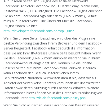
Auf unseren Seiten sind Plugins des sozialen Netzwerks
Facebook, Anbieter Facebook Inc., 1 Hacker Way, Menlo Park,
California 94025, USA, integriert. Die Facebook-Plugins erkennen
Sie an dem Facebook-Logo oder dem „Like-Button“ („Gefällt
mir“) auf unserer Seite. Eine Übersicht über die Facebook-
Plugins finden Sie hier:
http://developers.facebook.com/docs/plugins/
.
Wenn Sie unsere Seiten besuchen, wird über das Plugin eine
direkte Verbindung zwischen Ihrem Browser und dem Facebook-
Server hergestellt. Facebook erhält dadurch die Information,
dass Sie mit Ihrer IP-Adresse unsere Seite besucht haben. Wenn
Sie den Facebook „Like-Button“ anklicken während Sie in Ihrem
Facebook-Account eingeloggt sind, können Sie die Inhalte
unserer Seiten auf Ihrem Facebook-Profil verlinken. Dadurch
kann Facebook den Besuch unserer Seiten Ihrem
Benutzerkonto zuordnen. Wir weisen darauf hin, dass wir als
Anbieter der Seiten keine Kenntnis vom Inhalt der übermittelten
Daten sowie deren Nutzung durch Facebook erhalten. Weitere
Informationen hierzu finden Sie in der Datenschutzerklärung von
Facebook unter
http://de-de.facebook.com/policy.php
.
Wenn Sie nicht wünschen, dass Facebook den Besuch unserer