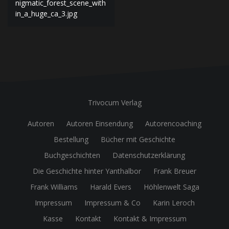
nigmatic_forest_scene_with
in_a_huge_ca_3.jpg
Trivocum Verlag
Autoren
Autoren Einsendung
Autorencoaching
Bestellung
Bücher mit Geschichte
Buchgeschichten
Datenschutzerklärung
Die Geschichte hinter Yanthalbor
Frank Breuer
Frank Williams
Harald Evers
Höhlenwelt Saga
Impressum
Impressum & Co
Karin Leroch
Kasse
Kontakt
Kontakt & Impressum