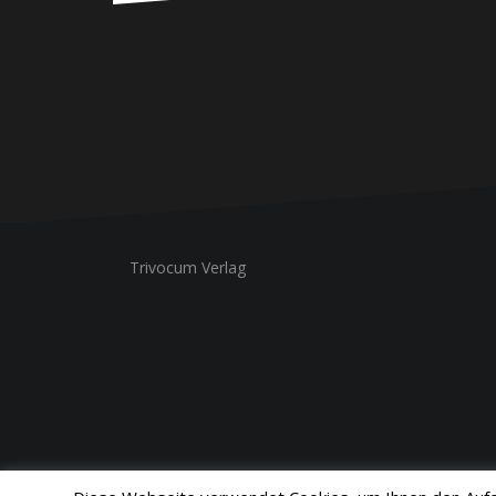
Trivocum Verlag