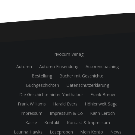
Trivocum Verlag
Autoren
Autoren Einsendung
Autorencoaching
Bestellung
Bücher mit Geschichte
Buchgeschichten
Datenschutzerklärung
Die Geschichte hinter Yanthalbor
Frank Breuer
Frank Williams
Harald Evers
Höhlenwelt Saga
Impressum
Impressum & Co
Karin Leroch
Kasse
Kontakt
Kontakt & Impressum
Laurina Hawks
Leseproben
Mein Konto
News