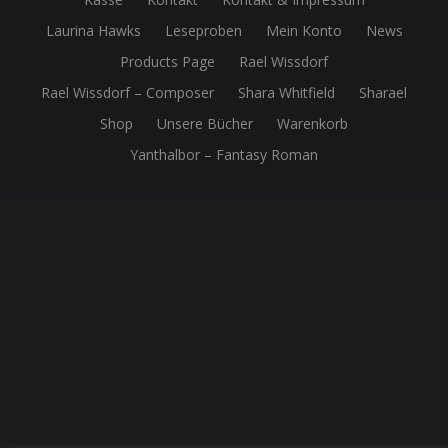
Laurina Hawks
Leseproben
Mein Konto
News
Products Page
Rael Wissdorf
Rael Wissdorf – Composer
Shara Whitfield
Sharael
Shop
Unsere Bücher
Warenkorb
Yanthalbor – Fantasy Roman