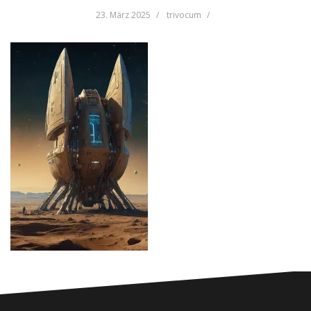
23. März 2025
trivocum