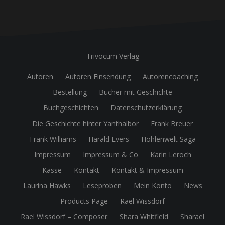
Trivocum Verlag
Autoren
Autoren Einsendung
Autorencoaching
Bestellung
Bücher mit Geschichte
Buchgeschichten
Datenschutzerklärung
Die Geschichte hinter Yanthalbor
Frank Breuer
Frank Williams
Harald Evers
Höhlenwelt Saga
Impressum
Impressum & Co
Karin Leroch
Kasse
Kontakt
Kontakt & Impressum
Laurina Hawks
Leseproben
Mein Konto
News
Products Page
Rael Wissdorf
Rael Wissdorf – Composer
Shara Whitfield
Sharael