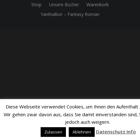
Shop
Unsere Bücher
Warenkorb
Yanthalbor – Fantasy Roman
Diese Webseite verwendet Cookies, um Ihnen den Aufenthalt z
Wir gehen zwar davon aus, dass Sie damit einverstanden sind, 
jedoch auch weigern.
Datenschutz Info
Zulassen
Ablehnen